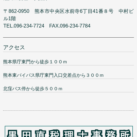
〒862-0950 熊本市中央区水前寺6丁目41番８号 中村ビ
ル1階
TEL.096-234-7724 FAX.096-234-7784
アクセス
熊本県庁東門から徒歩１００ｍ
熊本東バイパス県庁東門入口交差点から３００ｍ
北窪バス停から徒歩５００ｍ